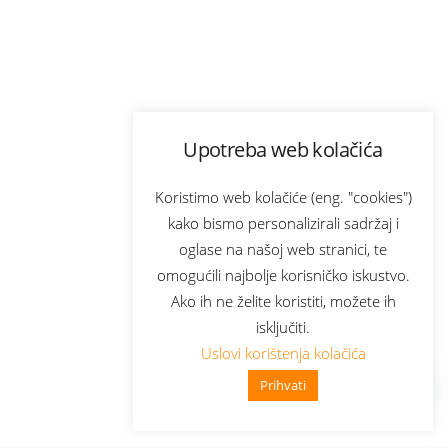
Upotreba web kolačića
Koristimo web kolačiće (eng. "cookies")
kako bismo personalizirali sadržaj i
oglase na našoj web stranici, te
omogućili najbolje korisničko iskustvo.
Ako ih ne želite koristiti, možete ih
isključiti.
Uslovi korištenja kolačića
Prihvati