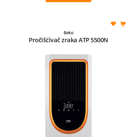
Beko
Pročišćivač zraka ATP 5500N