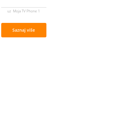
uz Moja TV Phone 1
Saznaj više