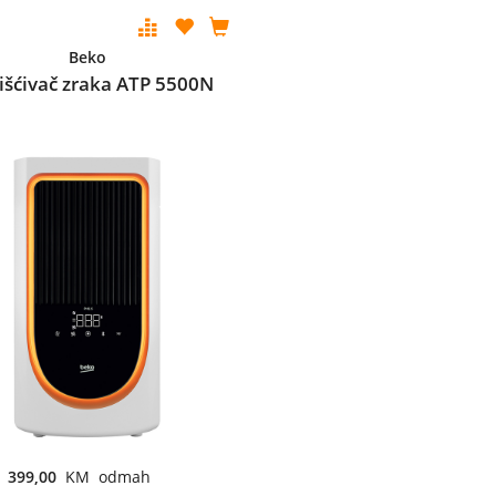
Beko
išćivač zraka ATP 5500N
399,00
KM odmah