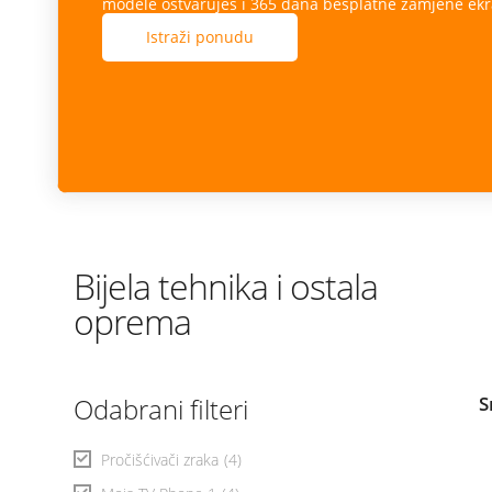
modele ostvaruješ i 365 dana besplatne zamjene ekr
Istraži ponudu
Bijela tehnika i ostala
oprema
Odabrani filteri
S
Pročišćivači zraka
(4)