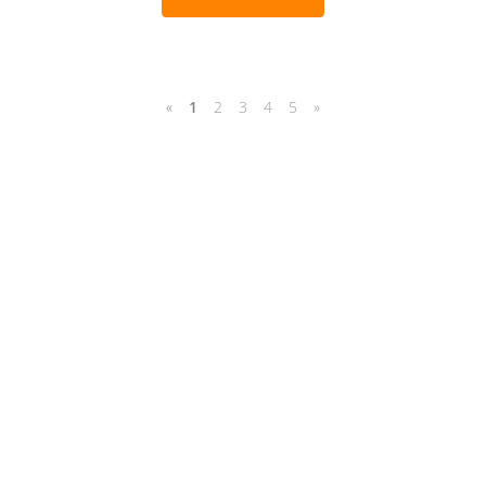
«
1
2
3
4
5
»