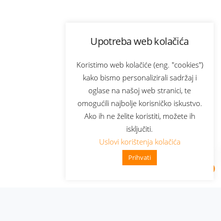
Upotreba web kolačića
Koristimo web kolačiće (eng. "cookies")
kako bismo personalizirali sadržaj i
oglase na našoj web stranici, te
omogućili najbolje korisničko iskustvo.
Ako ih ne želite koristiti, možete ih
isključiti.
Uslovi korištenja kolačića
Prihvati