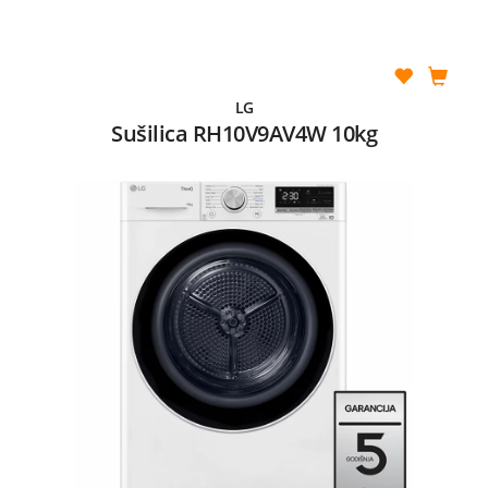
LG
Sušilica RH10V9AV4W 10kg