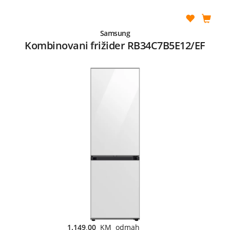
Samsung
Kombinovani frižider RB34C7B5E12/EF
1.149,00
KM odmah