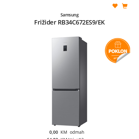
Samsung
Frižider RB34C672ES9/EK
0,00
KM odmah