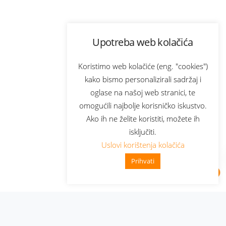
Upotreba web kolačića
Koristimo web kolačiće (eng. "cookies")
kako bismo personalizirali sadržaj i
oglase na našoj web stranici, te
omogućili najbolje korisničko iskustvo.
Ako ih ne želite koristiti, možete ih
isključiti.
Uslovi korištenja kolačića
Prihvati