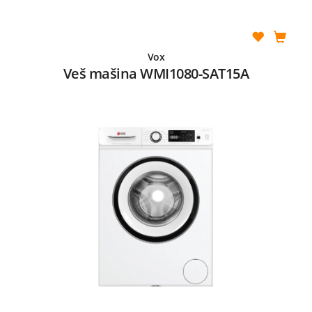
Vox
Veš mašina WMI1080-SAT15A