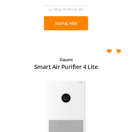
uz Moja TV Phone BH
Saznaj više
Xiaomi
Smart Air Purifier 4 Lite