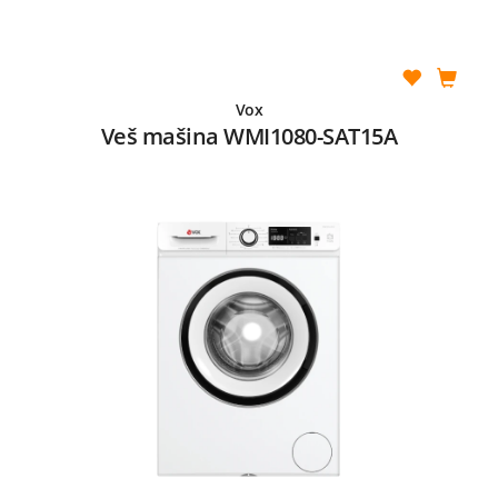
Vox
Veš mašina WMI1080-SAT15A