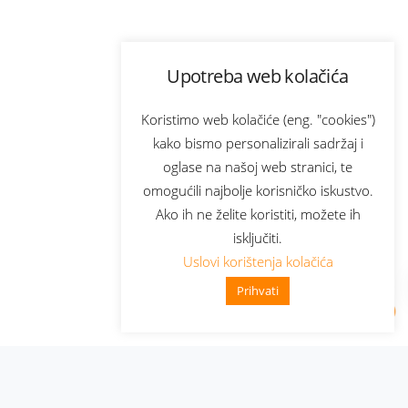
Upotreba web kolačića
Koristimo web kolačiće (eng. "cookies")
kako bismo personalizirali sadržaj i
oglase na našoj web stranici, te
omogućili najbolje korisničko iskustvo.
Ako ih ne želite koristiti, možete ih
isključiti.
Uslovi korištenja kolačića
Prihvati