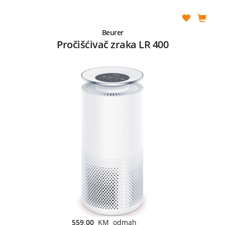
Beurer
Pročišćivač zraka LR 400
559,00
KM odmah