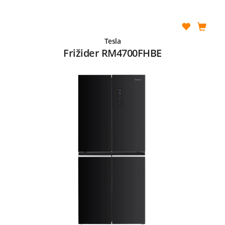
Tesla
Frižider RM4700FHBE