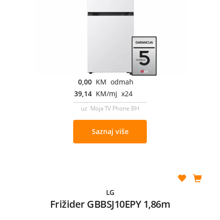
0,00
KM odmah
39,14
KM/mj x24
uz Moja TV Phone BH
Saznaj više
LG
Frižider GBBSJ10EPY 1,86m