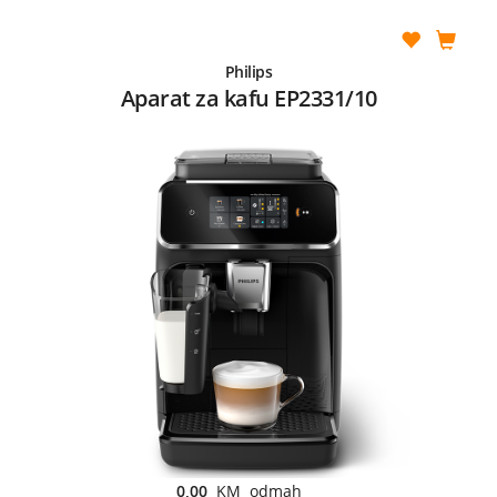
Philips
Aparat za kafu EP2331/10
0,00
KM odmah