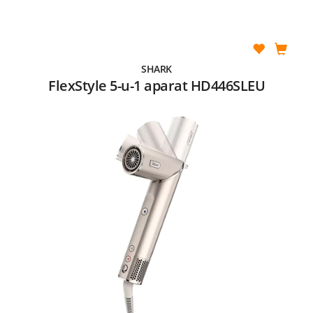
SHARK
FlexStyle 5-u-1 aparat HD446SLEU