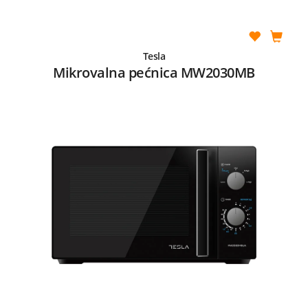
Tesla
Mikrovalna pećnica MW2030MB