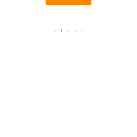
«
1
2
3
»