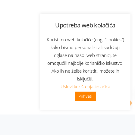
Upotreba web kolačića
Koristimo web kolačiće (eng. "cookies")
kako bismo personalizirali sadržaj i
oglase na našoj web stranici, te
omogućili najbolje korisničko iskustvo.
Ako ih ne želite koristiti, možete ih
isključiti.
Uslovi korištenja kolačića
Prihvati