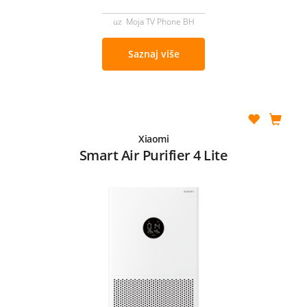
uz Moja TV Phone BH
Saznaj više
Xiaomi
Smart Air Purifier 4 Lite