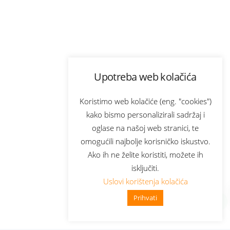
Upotreba web kolačića
Koristimo web kolačiće (eng. "cookies")
kako bismo personalizirali sadržaj i
oglase na našoj web stranici, te
omogućili najbolje korisničko iskustvo.
Ako ih ne želite koristiti, možete ih
isključiti.
Uslovi korištenja kolačića
Prihvati