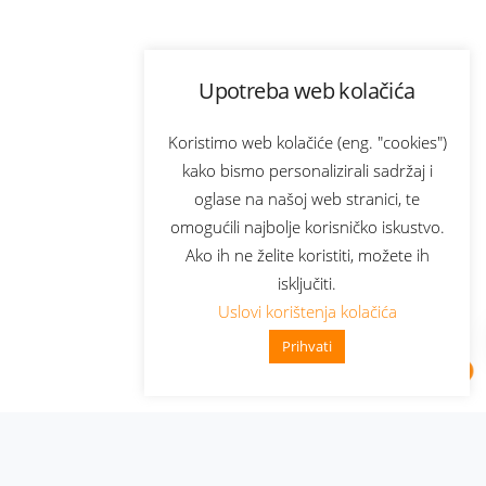
Upotreba web kolačića
Koristimo web kolačiće (eng. "cookies")
kako bismo personalizirali sadržaj i
oglase na našoj web stranici, te
omogućili najbolje korisničko iskustvo.
Ako ih ne želite koristiti, možete ih
isključiti.
Uslovi korištenja kolačića
Prihvati