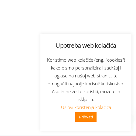
Upotreba web kolačića
Koristimo web kolačiće (eng. "cookies")
kako bismo personalizirali sadržaj i
oglase na našoj web stranici, te
omogućili najbolje korisničko iskustvo.
Ako ih ne želite koristiti, možete ih
isključiti.
Uslovi korištenja kolačića
Prihvati