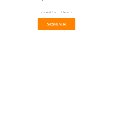
uz Paket Flat BH Telecom
Saznaj više