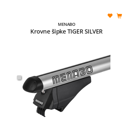
MENABO
Krovne šipke TIGER SILVER