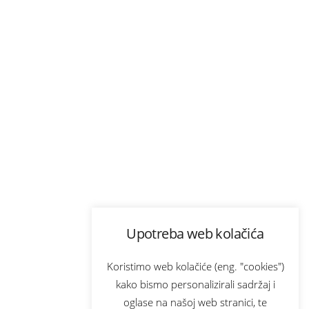
Upotreba web kolačića
Koristimo web kolačiće (eng. "cookies")
kako bismo personalizirali sadržaj i
oglase na našoj web stranici, te