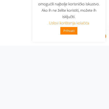
omogućili najbolje korisničko iskustvo.
Ako ih ne želite koristiti, možete ih
isključiti.
Uslovi korištenja kolačića
Prihvati
Administracija