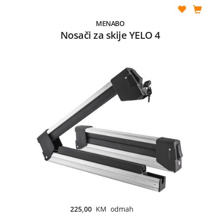
MENABO
Nosači za skije YELO 4
225,00
KM odmah