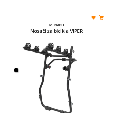
MENABO
Nosači za bicikla VIPER