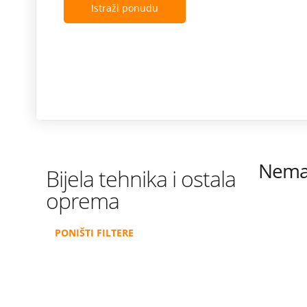
Istraži ponudu
Nema 
Bijela tehnika i ostala
oprema
PONIŠTI FILTERE