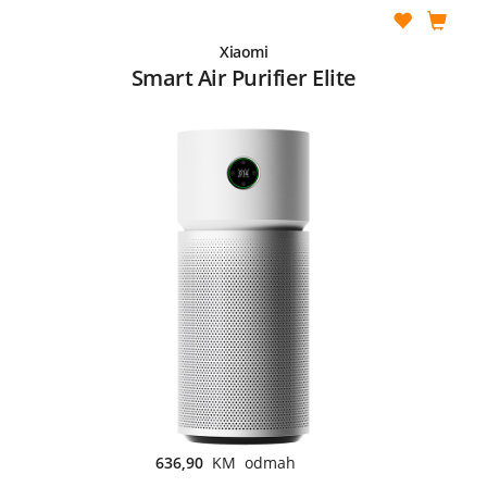
Xiaomi
Smart Air Purifier Elite
636,90
KM odmah