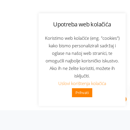
Upotreba web kolačića
Koristimo web kolačiće (eng. "cookies")
kako bismo personalizirali sadržaj i
oglase na našoj web stranici, te
omogućili najbolje korisničko iskustvo.
Ako ih ne želite koristiti, možete ih
isključiti.
Uslovi korištenja kolačića
Prihvati