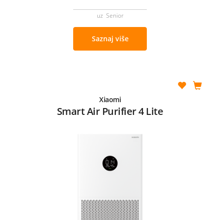
uz Senior
Saznaj više
Xiaomi
Smart Air Purifier 4 Lite