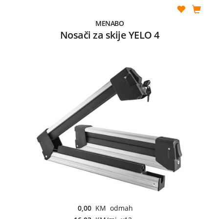
MENABO
Nosači za skije YELO 4
0,00
KM odmah