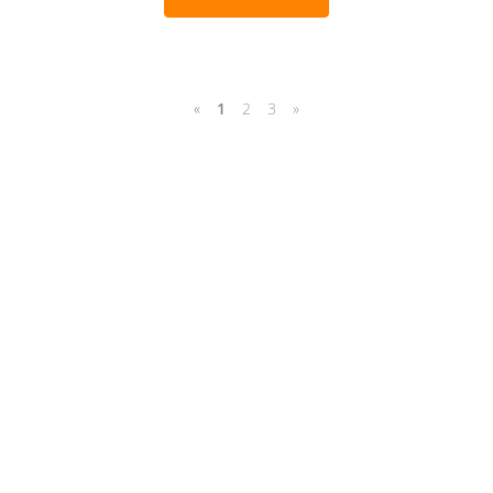
«
1
2
3
»