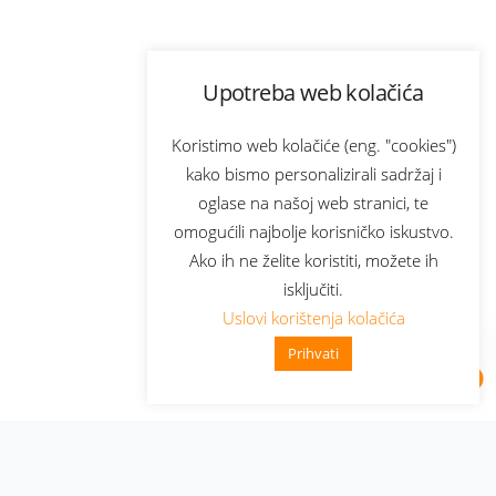
Upotreba web kolačića
Koristimo web kolačiće (eng. "cookies")
kako bismo personalizirali sadržaj i
oglase na našoj web stranici, te
omogućili najbolje korisničko iskustvo.
Ako ih ne želite koristiti, možete ih
isključiti.
Uslovi korištenja kolačića
Prihvati