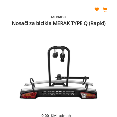
MENABO
Nosači za bicikla MERAK TYPE Q (Rapid)
0,00
KM odmah