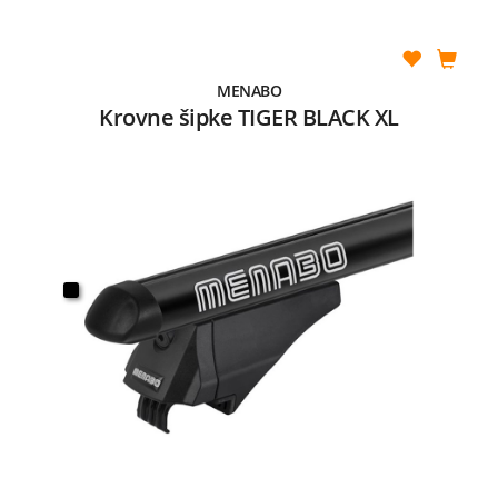
MENABO
Krovne šipke TIGER BLACK XL