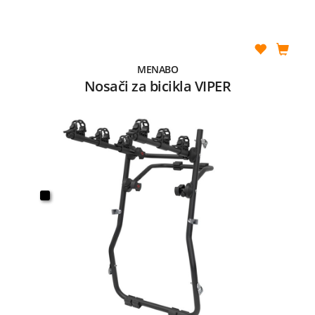
MENABO
Nosači za bicikla VIPER