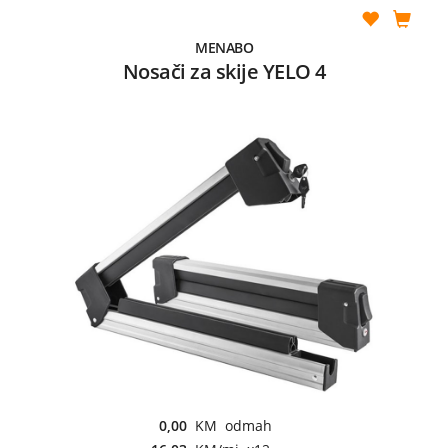
MENABO
Nosači za skije YELO 4
0,00
KM odmah