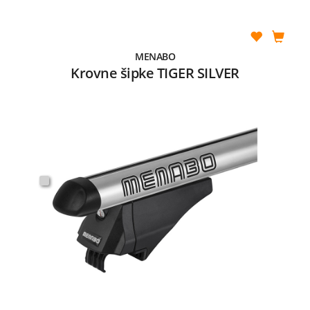
MENABO
Krovne šipke TIGER SILVER