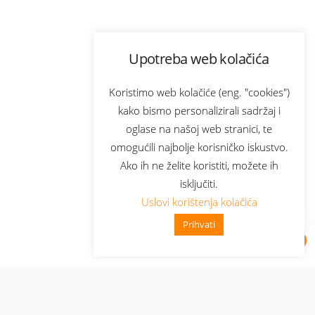
Upotreba web kolačića
Koristimo web kolačiće (eng. "cookies")
kako bismo personalizirali sadržaj i
oglase na našoj web stranici, te
omogućili najbolje korisničko iskustvo.
Ako ih ne želite koristiti, možete ih
isključiti.
Uslovi korištenja kolačića
Prihvati