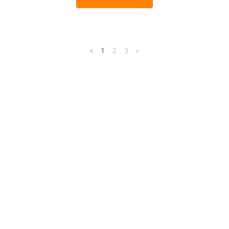
«
1
2
3
»