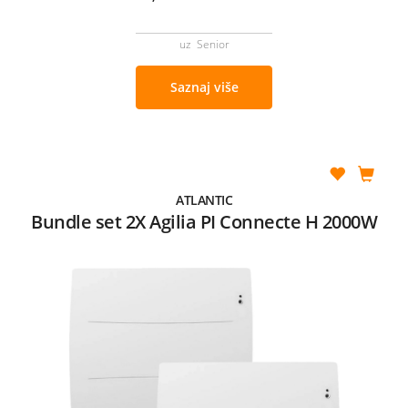
uz Senior
Saznaj više
ATLANTIC
Bundle set 2X Agilia PI Connecte H 2000W