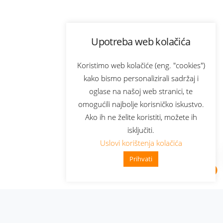
Upotreba web kolačića
Koristimo web kolačiće (eng. "cookies")
kako bismo personalizirali sadržaj i
oglase na našoj web stranici, te
omogućili najbolje korisničko iskustvo.
Ako ih ne želite koristiti, možete ih
isključiti.
Uslovi korištenja kolačića
Prihvati