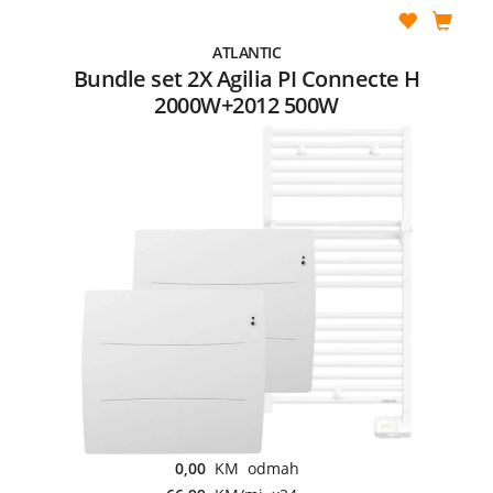
ATLANTIC
Bundle set 2X Agilia PI Connecte H
2000W+2012 500W
0,00
KM odmah