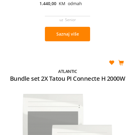
1.440,00
KM odmah
uz Senior
Saznaj više
ATLANTIC
Bundle set 2X Tatou PI Connecte H 2000W