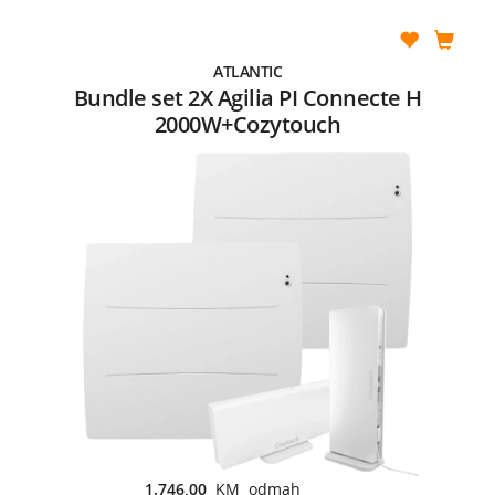
ATLANTIC
Bundle set 2X Agilia PI Connecte H
2000W+Cozytouch
1.746,00
KM odmah