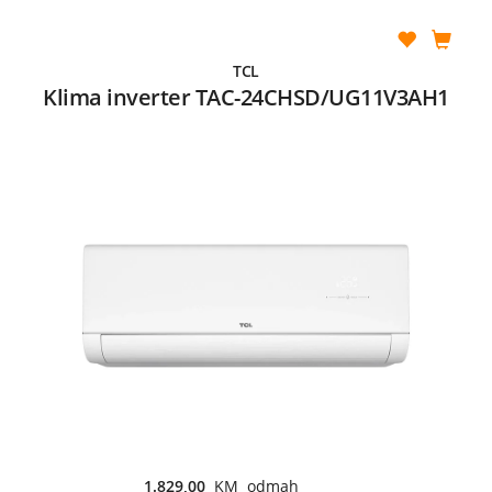
TCL
Klima inverter TAC-24CHSD/UG11V3AH1
1.829,00
KM odmah