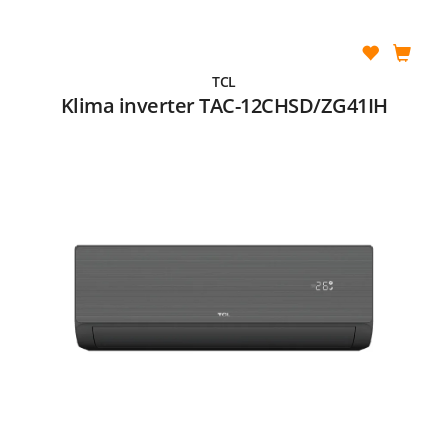
TCL
Klima inverter TAC-12CHSD/ZG41IH