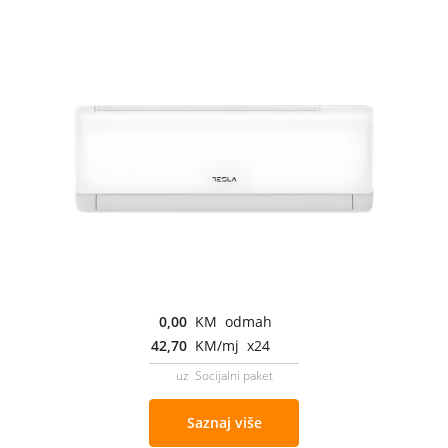
0,00
KM odmah
42,70
KM/mj x24
uz Socijalni paket
Saznaj više