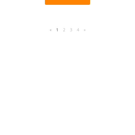
«
1
2
3
4
»