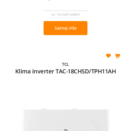
uz Socijalni paket
Saznaj više
TCL
Klima inverter TAC-18CHSD/TPH11AH