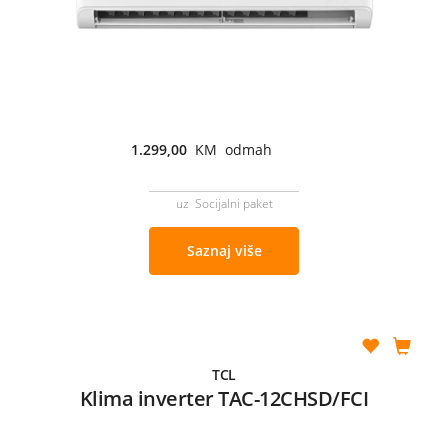
1.299,00
KM odmah
uz Socijalni paket
Saznaj više
TCL
Klima inverter TAC-12CHSD/FCI