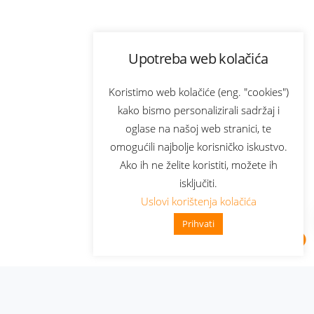
Upotreba web kolačića
Koristimo web kolačiće (eng. "cookies")
kako bismo personalizirali sadržaj i
oglase na našoj web stranici, te
omogućili najbolje korisničko iskustvo.
Ako ih ne želite koristiti, možete ih
isključiti.
Uslovi korištenja kolačića
Prihvati