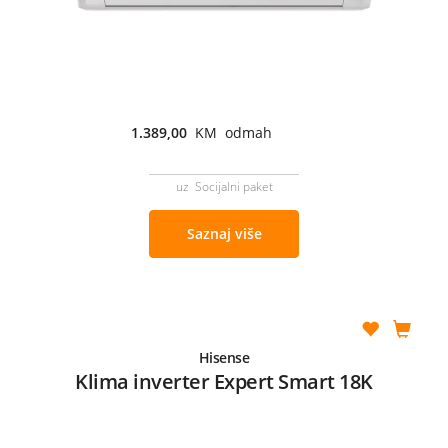
1.389,00
KM odmah
uz Socijalni paket
Saznaj više
Hisense
Klima inverter Expert Smart 18K