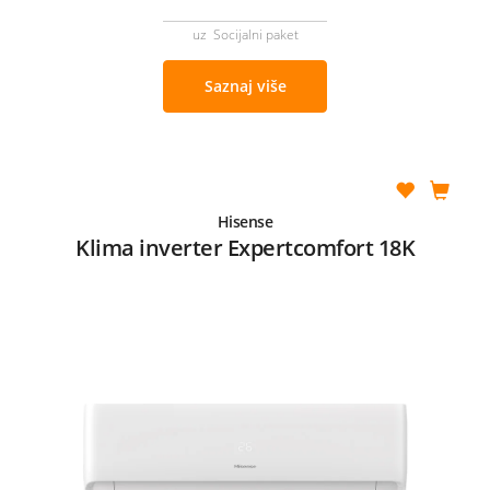
uz Socijalni paket
Saznaj više
Hisense
Klima inverter Expertcomfort 18K