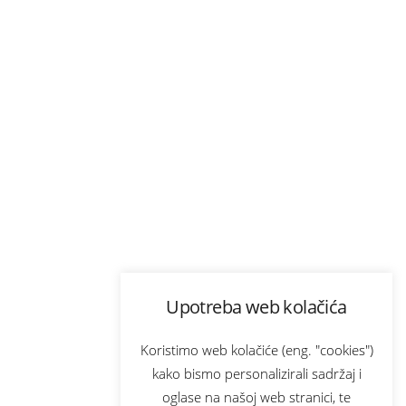
Upotreba web kolačića
Koristimo web kolačiće (eng. "cookies")
kako bismo personalizirali sadržaj i
oglase na našoj web stranici, te