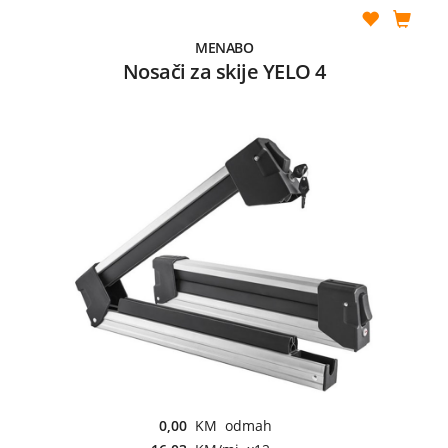
MENABO
Nosači za skije YELO 4
0,00
KM odmah