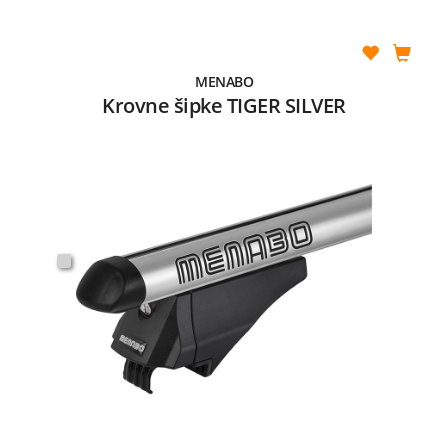
MENABO
Krovne šipke TIGER SILVER