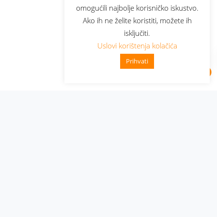
omogućili najbolje korisničko iskustvo.
Ako ih ne želite koristiti, možete ih
isključiti.
Uslovi korištenja kolačića
Prihvati
Administracija