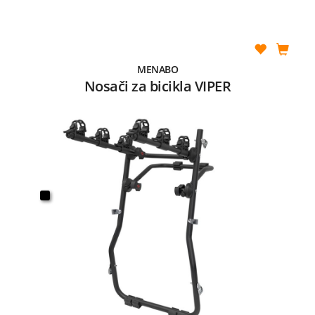
MENABO
Nosači za bicikla VIPER