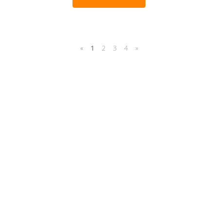
«
1
2
3
4
»