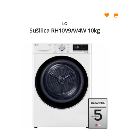
LG
Sušilica RH10V9AV4W 10kg