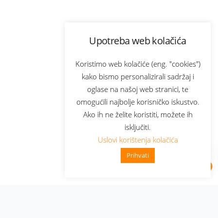
Upotreba web kolačića
Koristimo web kolačiće (eng. "cookies")
kako bismo personalizirali sadržaj i
oglase na našoj web stranici, te
omogućili najbolje korisničko iskustvo.
Ako ih ne želite koristiti, možete ih
isključiti.
Uslovi korištenja kolačića
Prihvati