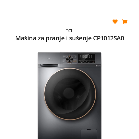
TCL
Mašina za pranje i sušenje CP1012SA0