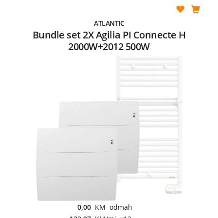
ATLANTIC
Bundle set 2X Agilia PI Connecte H
2000W+2012 500W
0,00
KM odmah