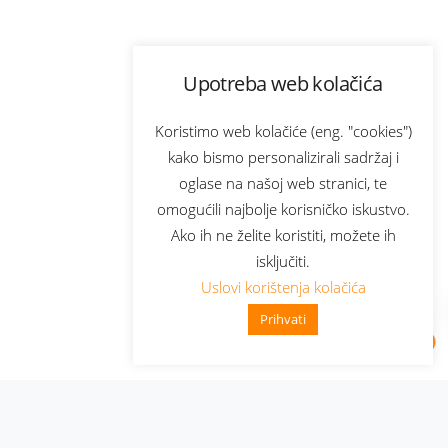
Upotreba web kolačića
Koristimo web kolačiće (eng. "cookies")
kako bismo personalizirali sadržaj i
oglase na našoj web stranici, te
omogućili najbolje korisničko iskustvo.
Ako ih ne želite koristiti, možete ih
isključiti.
Uslovi korištenja kolačića
Prihvati