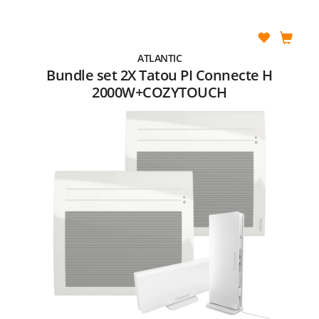
ATLANTIC
Bundle set 2X Tatou PI Connecte H
2000W+COZYTOUCH