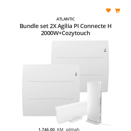
ATLANTIC
Bundle set 2X Agilia PI Connecte H
2000W+Cozytouch
1.746,00
KM odmah