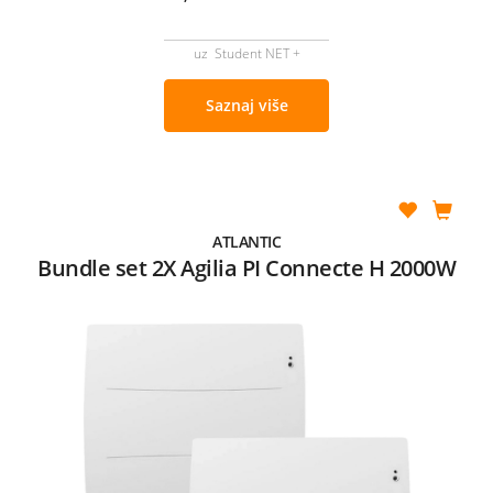
uz Student NET +
Saznaj više
ATLANTIC
Bundle set 2X Agilia PI Connecte H 2000W