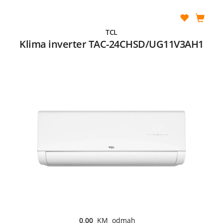
TCL
Klima inverter TAC-24CHSD/UG11V3AH1
0,00
KM odmah