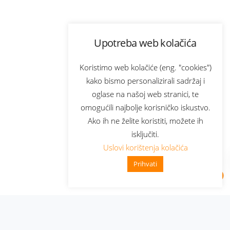
Upotreba web kolačića
Koristimo web kolačiće (eng. "cookies")
kako bismo personalizirali sadržaj i
oglase na našoj web stranici, te
omogućili najbolje korisničko iskustvo.
Ako ih ne želite koristiti, možete ih
isključiti.
Uslovi korištenja kolačića
Prihvati