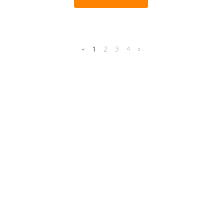
«
1
2
3
4
»