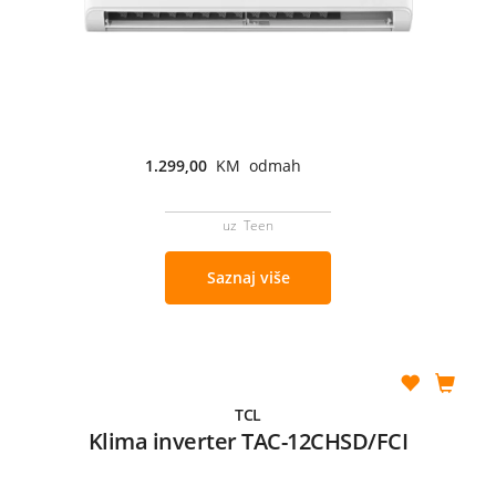
1.299,00
KM odmah
uz Teen
Saznaj više
TCL
Klima inverter TAC-12CHSD/FCI