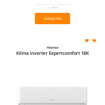
uz Teen
Saznaj više
Hisense
Klima inverter Expertcomfort 18K