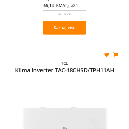
65,14
KM/mj x24
uz Teen
Saznaj više
TCL
Klima inverter TAC-18CHSD/TPH11AH