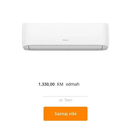
1.330,00
KM odmah
uz Teen
Saznaj više