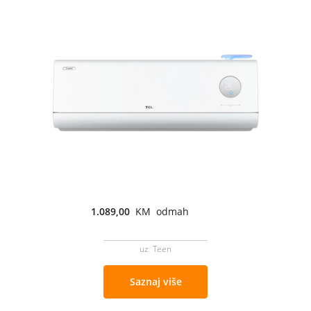
1.089,00
KM odmah
uz Teen
Saznaj više