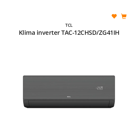
TCL
Klima inverter TAC-12CHSD/ZG41IH