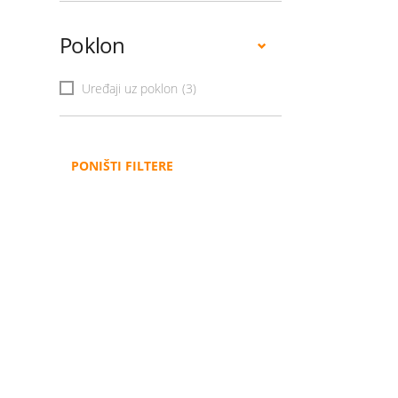
Poklon
Uređaji uz poklon
(3)
PONIŠTI FILTERE