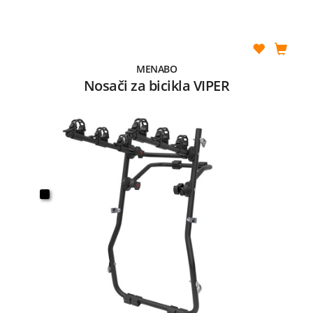
MENABO
Nosači za bicikla VIPER