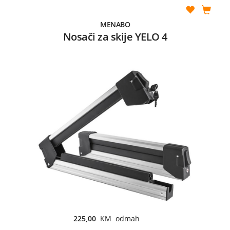
MENABO
Nosači za skije YELO 4
225,00
KM odmah