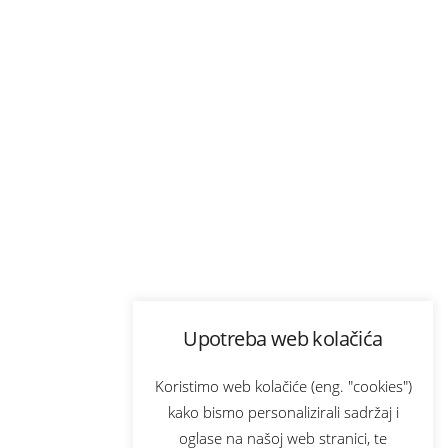
Upotreba web kolačića
Koristimo web kolačiće (eng. "cookies")
kako bismo personalizirali sadržaj i
oglase na našoj web stranici, te