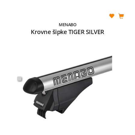
MENABO
Krovne šipke TIGER SILVER