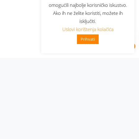
omogućili najbolje korisničko iskustvo.
Ako ih ne želite koristiti, možete ih
isključiti.
Uslovi korištenja kolačića
Prihvati
Administracija