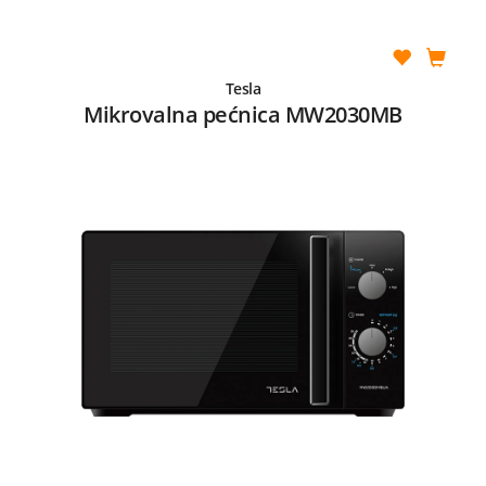
Tesla
Mikrovalna pećnica MW2030MB