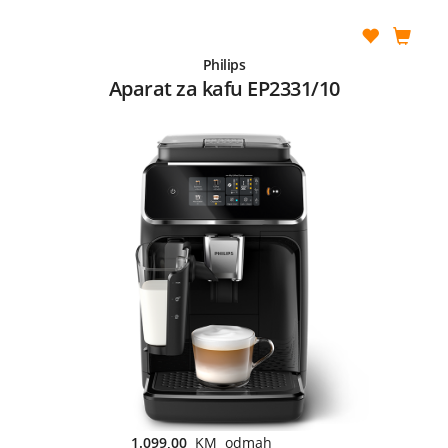
Philips
Aparat za kafu EP2331/10
1.099,00
KM odmah