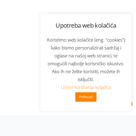
Upotreba web kolačića
Koristimo web kolačiće (eng. "cookies")
kako bismo personalizirali sadržaj i
oglase na našoj web stranici, te
omogućili najbolje korisničko iskustvo.
Ako ih ne želite koristiti, možete ih
isključiti.
Uslovi korištenja kolačića
Prihvati