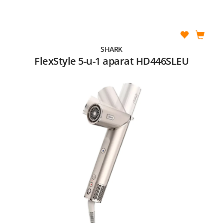
SHARK
FlexStyle 5-u-1 aparat HD446SLEU