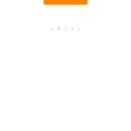
«
1
2
3
»