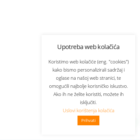
Upotreba web kolačića
Koristimo web kolačiće (eng. "cookies")
kako bismo personalizirali sadržaj i
oglase na našoj web stranici, te
omogućili najbolje korisničko iskustvo.
Ako ih ne želite koristiti, možete ih
isključiti.
Uslovi korištenja kolačića
Prihvati