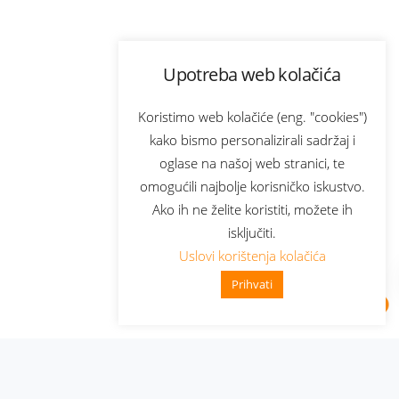
Upotreba web kolačića
Koristimo web kolačiće (eng. "cookies")
kako bismo personalizirali sadržaj i
oglase na našoj web stranici, te
omogućili najbolje korisničko iskustvo.
Ako ih ne želite koristiti, možete ih
isključiti.
Uslovi korištenja kolačića
Prihvati