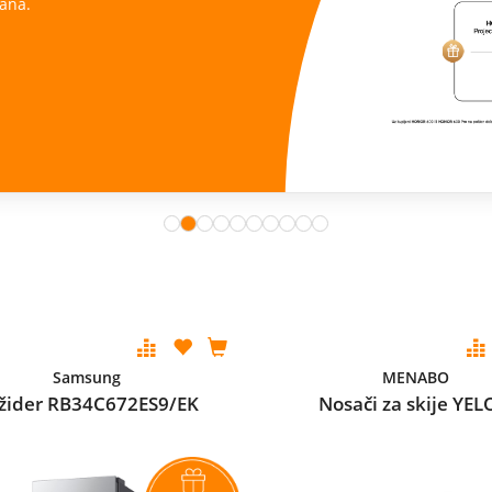
Samsung
MENABO
ižider RB34C672ES9/EK
Nosači za skije YEL