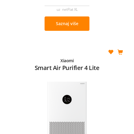
uz netFlat XL
Saznaj više
Xiaomi
Smart Air Purifier 4 Lite