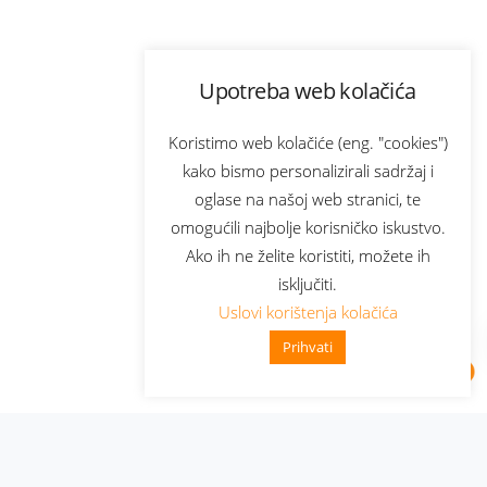
Upotreba web kolačića
Koristimo web kolačiće (eng. "cookies")
kako bismo personalizirali sadržaj i
oglase na našoj web stranici, te
omogućili najbolje korisničko iskustvo.
Ako ih ne želite koristiti, možete ih
isključiti.
Uslovi korištenja kolačića
Prihvati