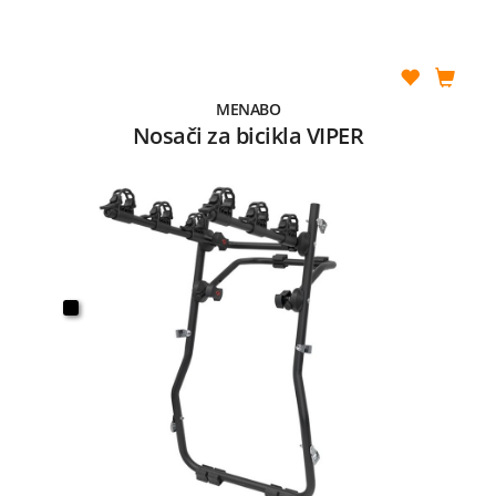
MENABO
Nosači za bicikla VIPER