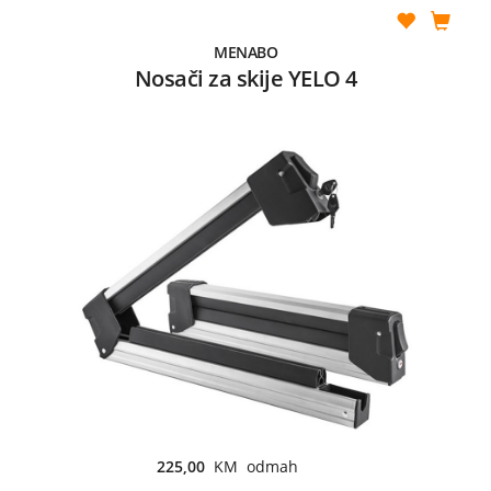
MENABO
Nosači za skije YELO 4
225,00
KM odmah