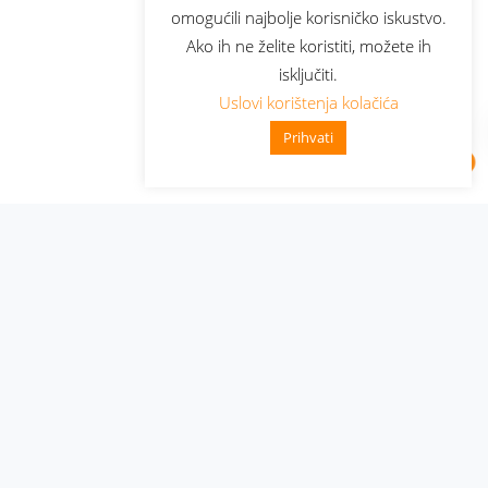
omogućili najbolje korisničko iskustvo.
Ako ih ne želite koristiti, možete ih
isključiti.
Uslovi korištenja kolačića
Prihvati
Administracija