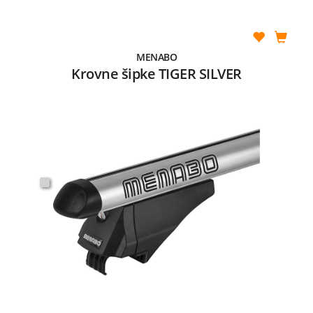
MENABO
Krovne šipke TIGER SILVER