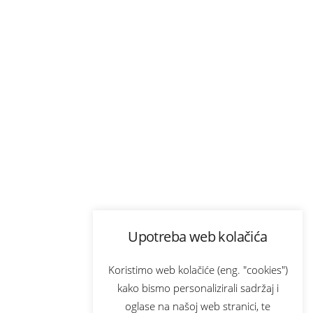
Upotreba web kolačića
Koristimo web kolačiće (eng. "cookies")
kako bismo personalizirali sadržaj i
oglase na našoj web stranici, te