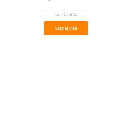
uz netFlat XL
Saznaj više