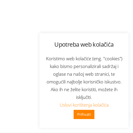
Upotreba web kolačića
Koristimo web kolačiće (eng. "cookies")
kako bismo personalizirali sadržaj i
oglase na našoj web stranici, te
omogućili najbolje korisničko iskustvo.
Ako ih ne želite koristiti, možete ih
isključiti.
Uslovi korištenja kolačića
Prihvati