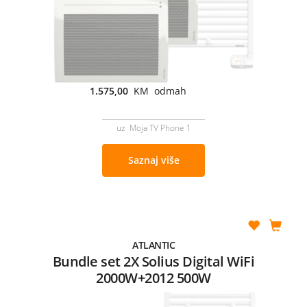
1.575,00
KM odmah
uz Moja TV Phone 1
Saznaj više
ATLANTIC
Bundle set 2X Solius Digital WiFi
2000W+2012 500W