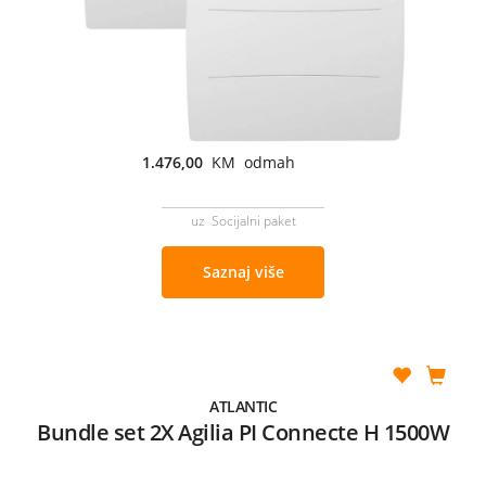
1.476,00
KM odmah
uz Socijalni paket
Saznaj više
ATLANTIC
Bundle set 2X Agilia PI Connecte H 1500W