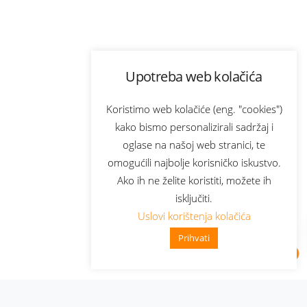
Upotreba web kolačića
Koristimo web kolačiće (eng. "cookies")
kako bismo personalizirali sadržaj i
oglase na našoj web stranici, te
omogućili najbolje korisničko iskustvo.
Ako ih ne želite koristiti, možete ih
isključiti.
Uslovi korištenja kolačića
Prihvati