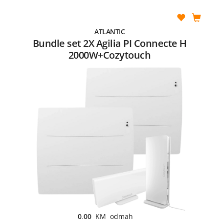
ATLANTIC
Bundle set 2X Agilia PI Connecte H
2000W+Cozytouch
0,00
KM odmah