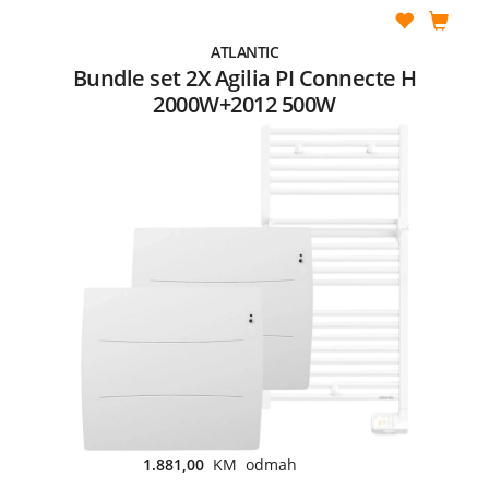
ATLANTIC
Bundle set 2X Agilia PI Connecte H
2000W+2012 500W
1.881,00
KM odmah