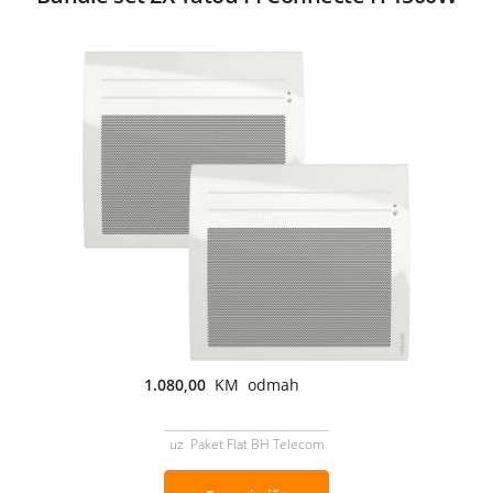
1.080,00
KM odmah
uz Paket Flat BH Telecom