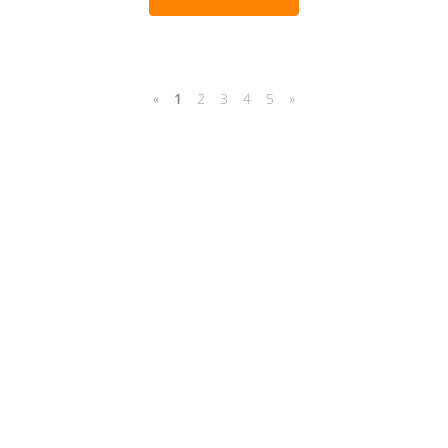
«
1
2
3
4
5
»