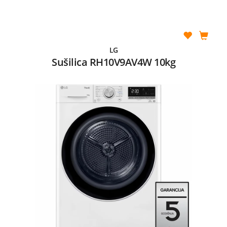
LG
Sušilica RH10V9AV4W 10kg