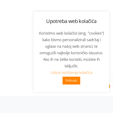
Upotreba web kolačića
Koristimo web kolačiće (eng. "cookies")
kako bismo personalizirali sadržaj i
oglase na našoj web stranici, te
omogućili najbolje korisničko iskustvo.
Ako ih ne želite koristiti, možete ih
isključiti.
Uslovi korištenja kolačića
Prihvati