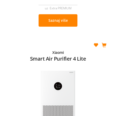
uz Extra PREMIUM
Saznaj više
Xiaomi
Smart Air Purifier 4 Lite