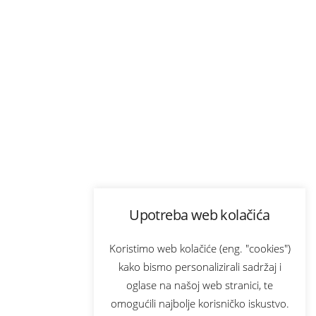
Upotreba web kolačića
Koristimo web kolačiće (eng. "cookies")
kako bismo personalizirali sadržaj i
oglase na našoj web stranici, te
omogućili najbolje korisničko iskustvo.