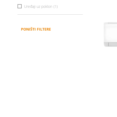
Uređaji uz poklon
(1)
PONIŠTI FILTERE