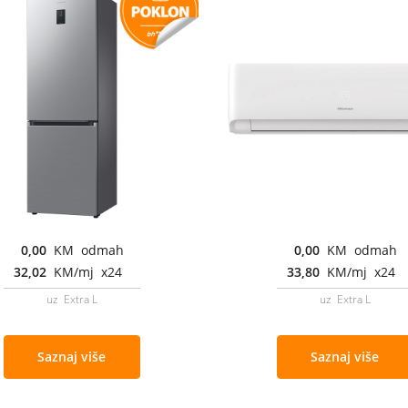
0,00
KM odmah
0,00
KM odmah
32,02
KM/mj x24
33,80
KM/mj x24
uz Extra L
uz Extra L
Saznaj više
Saznaj više