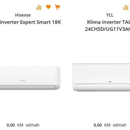
Hisense
TCL
inverter Expert Smart 18K
Klima inverter TA
24CHSD/UG11V3A
0,00
KM odmah
0,00
KM odmah