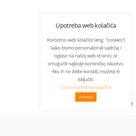
Upotreba web kolačića
Koristimo web kolačiće (eng. "cookies")
kako bismo personalizirali sadržaj i
oglase na našoj web stranici, te
omogućili najbolje korisničko iskustvo.
Ako ih ne želite koristiti, možete ih
isključiti.
Uslovi korištenja kolačića
Prihvati