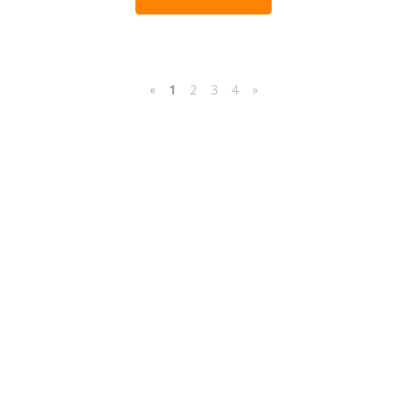
«
1
2
3
4
»