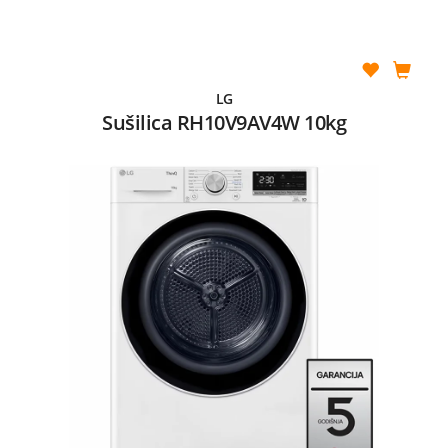
LG
Sušilica RH10V9AV4W 10kg