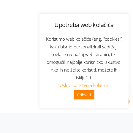
Upotreba web kolačića
Koristimo web kolačiće (eng. "cookies")
kako bismo personalizirali sadržaj i
oglase na našoj web stranici, te
omogućili najbolje korisničko iskustvo.
Ako ih ne želite koristiti, možete ih
isključiti.
Uslovi korištenja kolačića
Prihvati