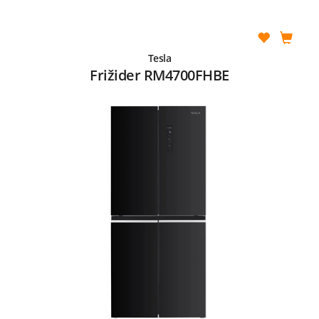
Tesla
Frižider RM4700FHBE