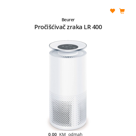
Beurer
Pročišćivač zraka LR 400
0,00
KM odmah