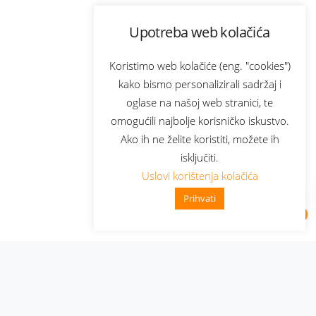
Upotreba web kolačića
Koristimo web kolačiće (eng. "cookies")
kako bismo personalizirali sadržaj i
oglase na našoj web stranici, te
omogućili najbolje korisničko iskustvo.
Ako ih ne želite koristiti, možete ih
isključiti.
Uslovi korištenja kolačića
Prihvati