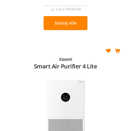
uz Extra PREMIUM
Saznaj više
Xiaomi
Smart Air Purifier 4 Lite