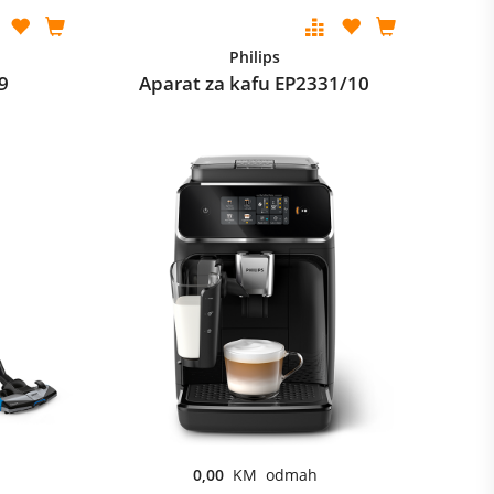
Philips
9
Aparat za kafu EP2331/10
0,00
KM odmah