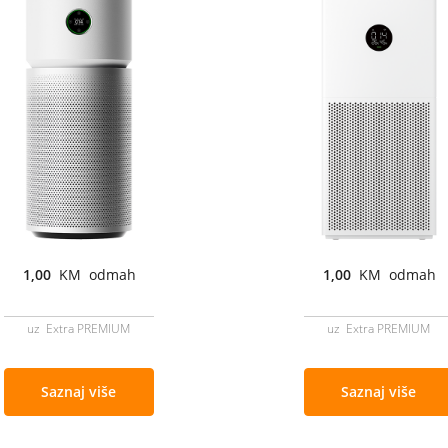
1,00
KM odmah
1,00
KM odmah
uz Extra PREMIUM
uz Extra PREMIUM
Saznaj više
Saznaj više