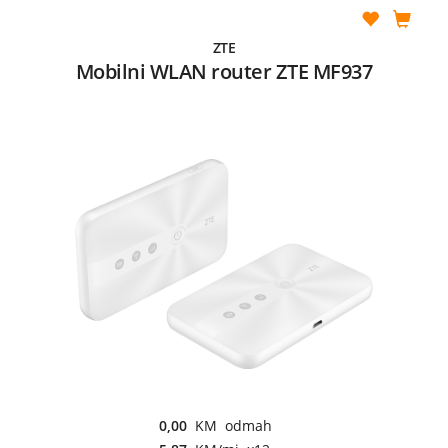
ZTE
Mobilni WLAN router ZTE MF937
0,00
KM odmah