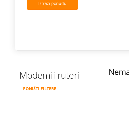
Istraži ponudu
Nema 
Modemi i ruteri
PONIŠTI FILTERE