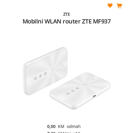
ZTE
Mobilni WLAN router ZTE MF937
0,00
KM odmah