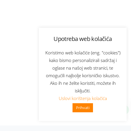
Upotreba web kolačića
Koristimo web kolačiće (eng. "cookies")
kako bismo personalizirali sadržaj i
oglase na našoj web stranici, te
omogućili najbolje korisničko iskustvo.
Ako ih ne želite koristiti, možete ih
isključiti.
Uslovi korištenja kolačića
Prihvati