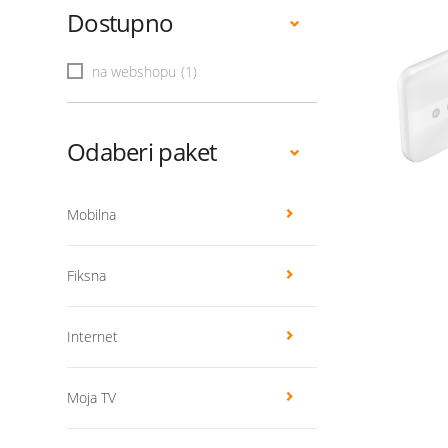
Dostupno
na webshopu
(1)
Odaberi paket
Mobilna
Fiksna
Internet
Moja TV