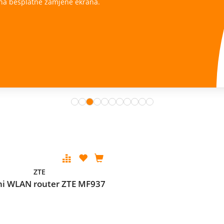
ana.
ZTE
ni WLAN router ZTE MF937