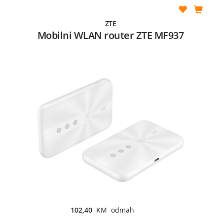
ZTE
Mobilni WLAN router ZTE MF937
102,40
KM odmah