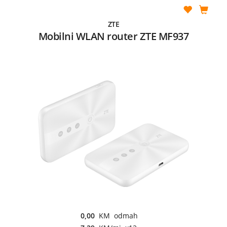
ZTE
Mobilni WLAN router ZTE MF937
0,00
KM odmah