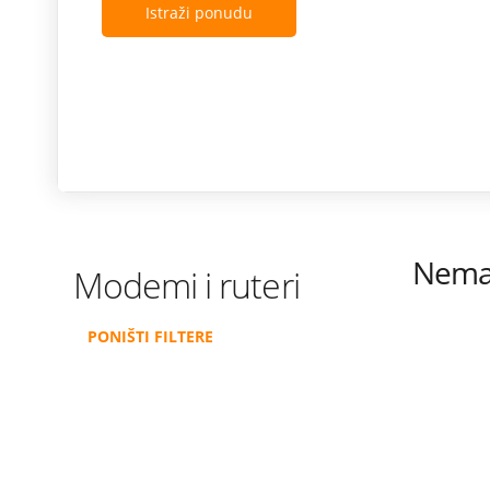
Istraži ponudu
Nema 
Modemi i ruteri
PONIŠTI FILTERE