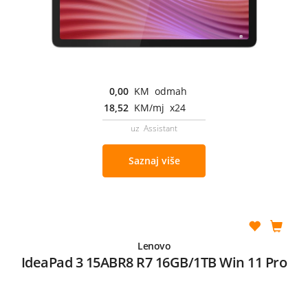
0,00
KM odmah
18,52
KM/mj x24
uz Assistant
Saznaj više
Lenovo
IdeaPad 3 15ABR8 R7 16GB/1TB Win 11 Pro