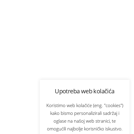
Upotreba web kolačića
Koristimo web kolačiće (eng. "cookies")
kako bismo personalizirali sadržaj i
oglase na našoj web stranici, te
omogućili najbolje korisničko iskustvo.