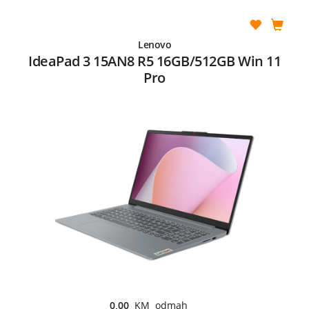
Lenovo
IdeaPad 3 15AN8 R5 16GB/512GB Win 11
Pro
0,00
KM odmah