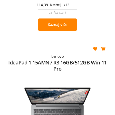
114,39
KM/mj x12
uz Assistant
Saznaj više
Lenovo
IdeaPad 1 15AMN7 R3 16GB/512GB Win 11
Pro