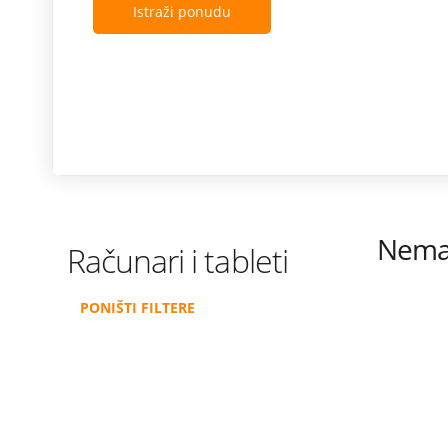
Istraži ponudu
Nema 
Računari i tableti
PONIŠTI FILTERE