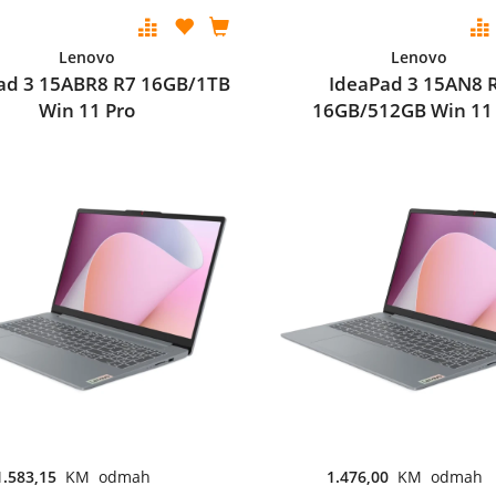
Lenovo
Lenovo
ad 3 15ABR8 R7 16GB/1TB
IdeaPad 3 15AN8 
Win 11 Pro
16GB/512GB Win 11
1.583,15
KM odmah
1.476,00
KM odmah