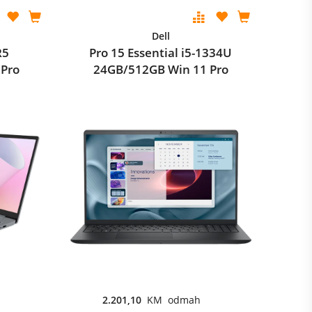
Dell
R5
Pro 15 Essential i5-1334U
 Pro
24GB/512GB Win 11 Pro
2.201,10
KM odmah