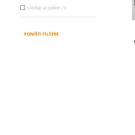
Uređaji uz poklon
(1)
PONIŠTI FILTERE
Administracija
B2B