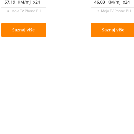
57,19
KM/mj x24
46,03
KM/mj x24
uz Moja TV Phone BH
uz Moja TV Phone BH
Saznaj više
Saznaj više