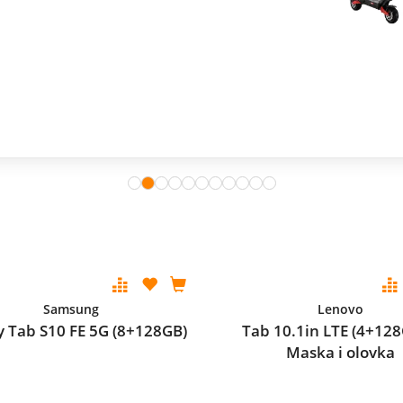
Samsung
Lenovo
y Tab S10 FE 5G (8+128GB)
Tab 10.1in LTE (4+128
Maska i olovka