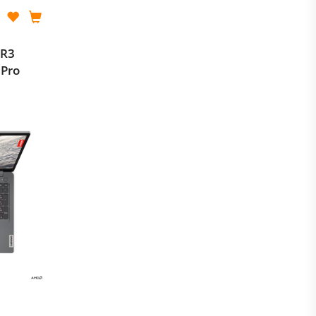
 R3
 Pro