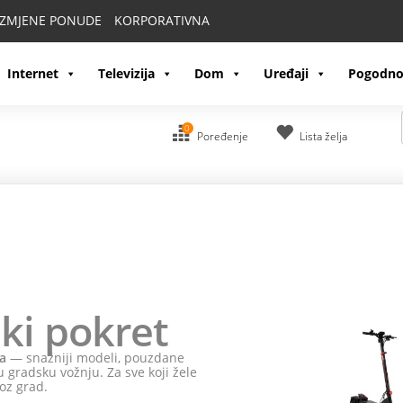
IZMJENE PONUDE
KORPORATIVNA
Internet
Televizija
Dom
Uređaji
Pogodno
0
Poređenje
Lista želja
ki pokret
a
— snažniji modeli, pouzdane
 gradsku vožnju. Za sve koji žele
oz grad.