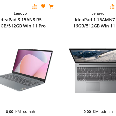
Lenovo
Lenovo
IdeaPad 3 15AN8 R5
IdeaPad 1 15AMN7
6GB/512GB Win 11 Pro
16GB/512GB Win 11
0,00
KM odmah
0,00
KM odmah