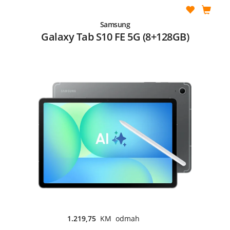
Samsung
Galaxy Tab S10 FE 5G (8+128GB)
1.219,75
KM odmah