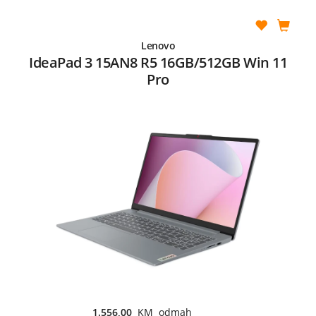
Lenovo
IdeaPad 3 15AN8 R5 16GB/512GB Win 11
Pro
1.556,00
KM odmah