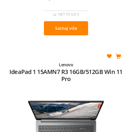
uz NET TO GO S
Saznaj više
Lenovo
IdeaPad 1 15AMN7 R3 16GB/512GB Win 11
Pro