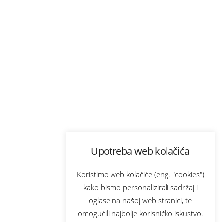
Upotreba web kolačića
Koristimo web kolačiće (eng. "cookies")
kako bismo personalizirali sadržaj i
oglase na našoj web stranici, te
omogućili najbolje korisničko iskustvo.