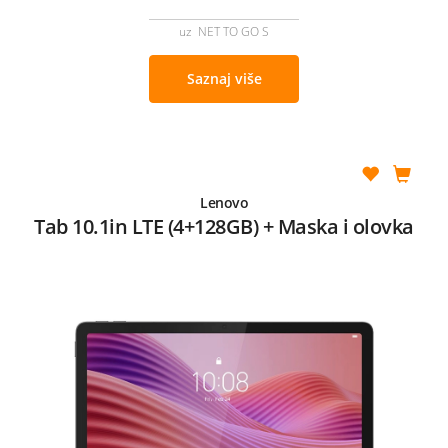
uz NET TO GO S
Saznaj više
Lenovo
Tab 10.1in LTE (4+128GB) + Maska i olovka